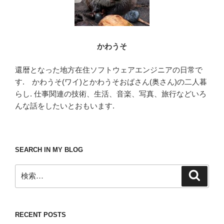
かわうそ
還暦となった地方在住ソフトウェアエンジニアの日常で
す. かわうそ(ワイ)とかわうそおばさん(奥さん)の二人暮
らし. 仕事関連の技術、生活、音楽、写真、旅行などいろ
んな話をしたいとおもいます.
SEARCH IN MY BLOG
検
検
索
索:
RECENT POSTS