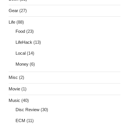
Gear
(27)
Life
(88)
Food
(23)
LifeHack
(13)
Local
(14)
Money
(6)
Misc
(2)
Movie
(1)
Music
(40)
Disc Review
(30)
ECM
(11)