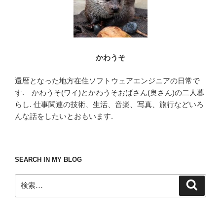
かわうそ
還暦となった地方在住ソフトウェアエンジニアの日常で
す. かわうそ(ワイ)とかわうそおばさん(奥さん)の二人暮
らし. 仕事関連の技術、生活、音楽、写真、旅行などいろ
んな話をしたいとおもいます.
SEARCH IN MY BLOG
検
検
索
索: