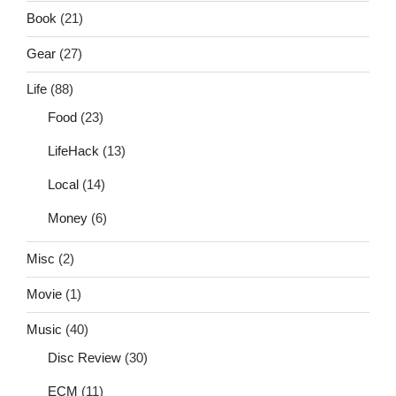
Book
(21)
Gear
(27)
Life
(88)
Food
(23)
LifeHack
(13)
Local
(14)
Money
(6)
Misc
(2)
Movie
(1)
Music
(40)
Disc Review
(30)
ECM
(11)