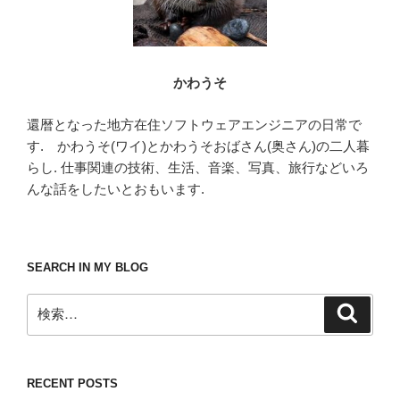
かわうそ
還暦となった地方在住ソフトウェアエンジニアの日常で
す. かわうそ(ワイ)とかわうそおばさん(奥さん)の二人暮
らし. 仕事関連の技術、生活、音楽、写真、旅行などいろ
んな話をしたいとおもいます.
SEARCH IN MY BLOG
検
検
索
索:
RECENT POSTS