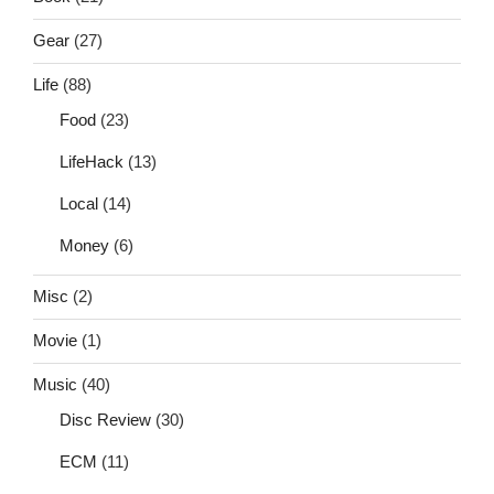
Gear
(27)
Life
(88)
Food
(23)
LifeHack
(13)
Local
(14)
Money
(6)
Misc
(2)
Movie
(1)
Music
(40)
Disc Review
(30)
ECM
(11)