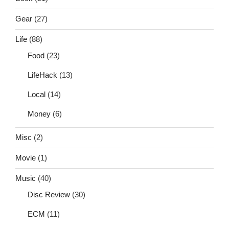
Gear
(27)
Life
(88)
Food
(23)
LifeHack
(13)
Local
(14)
Money
(6)
Misc
(2)
Movie
(1)
Music
(40)
Disc Review
(30)
ECM
(11)