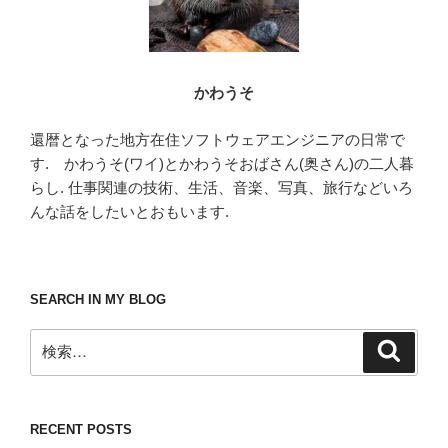
かわうそ
還暦となった地方在住ソフトウェアエンジニアの日常で
す. かわうそ(ワイ)とかわうそおばさん(奥さん)の二人暮
らし. 仕事関連の技術、生活、音楽、写真、旅行などいろ
んな話をしたいとおもいます.
SEARCH IN MY BLOG
検
検
索
索:
RECENT POSTS