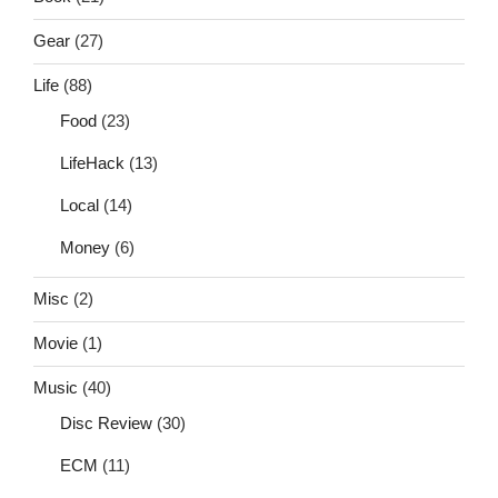
Gear
(27)
Life
(88)
Food
(23)
LifeHack
(13)
Local
(14)
Money
(6)
Misc
(2)
Movie
(1)
Music
(40)
Disc Review
(30)
ECM
(11)