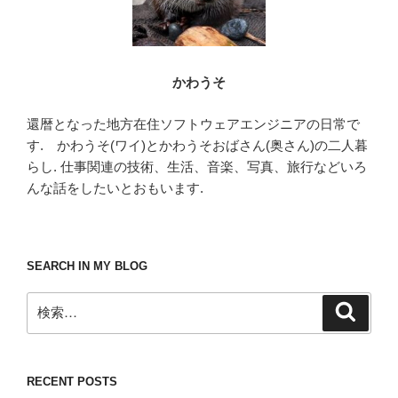
かわうそ
還暦となった地方在住ソフトウェアエンジニアの日常で
す. かわうそ(ワイ)とかわうそおばさん(奥さん)の二人暮
らし. 仕事関連の技術、生活、音楽、写真、旅行などいろ
んな話をしたいとおもいます.
SEARCH IN MY BLOG
検
検
索
索:
RECENT POSTS