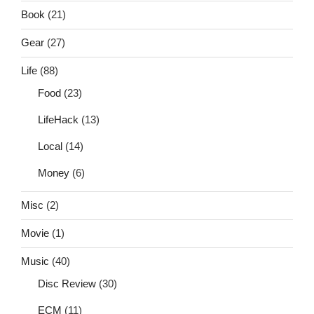
Book
(21)
Gear
(27)
Life
(88)
Food
(23)
LifeHack
(13)
Local
(14)
Money
(6)
Misc
(2)
Movie
(1)
Music
(40)
Disc Review
(30)
ECM
(11)