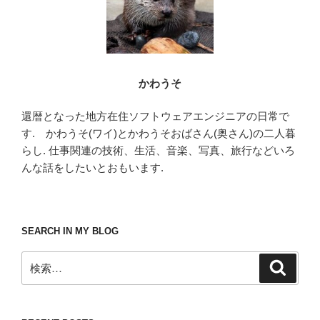
かわうそ
還暦となった地方在住ソフトウェアエンジニアの日常で
す. かわうそ(ワイ)とかわうそおばさん(奥さん)の二人暮
らし. 仕事関連の技術、生活、音楽、写真、旅行などいろ
んな話をしたいとおもいます.
SEARCH IN MY BLOG
検
検
索
索: