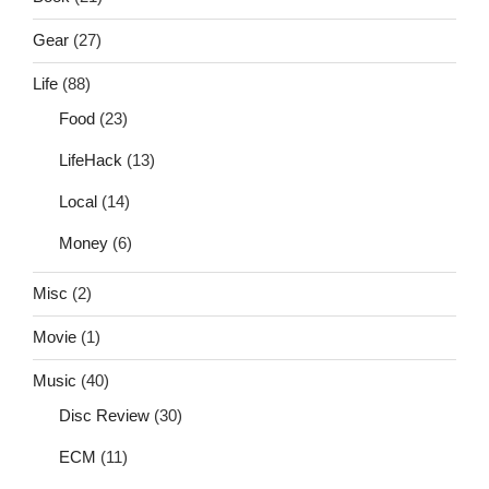
Gear
(27)
Life
(88)
Food
(23)
LifeHack
(13)
Local
(14)
Money
(6)
Misc
(2)
Movie
(1)
Music
(40)
Disc Review
(30)
ECM
(11)