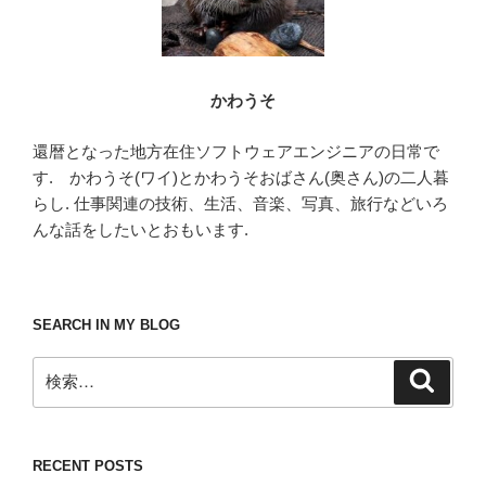
かわうそ
還暦となった地方在住ソフトウェアエンジニアの日常で
す. かわうそ(ワイ)とかわうそおばさん(奥さん)の二人暮
らし. 仕事関連の技術、生活、音楽、写真、旅行などいろ
んな話をしたいとおもいます.
SEARCH IN MY BLOG
検
検
索
索:
RECENT POSTS