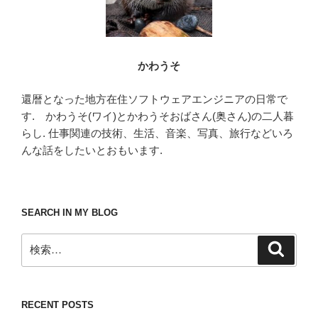
かわうそ
還暦となった地方在住ソフトウェアエンジニアの日常で
す. かわうそ(ワイ)とかわうそおばさん(奥さん)の二人暮
らし. 仕事関連の技術、生活、音楽、写真、旅行などいろ
んな話をしたいとおもいます.
SEARCH IN MY BLOG
検
検
索
索:
RECENT POSTS