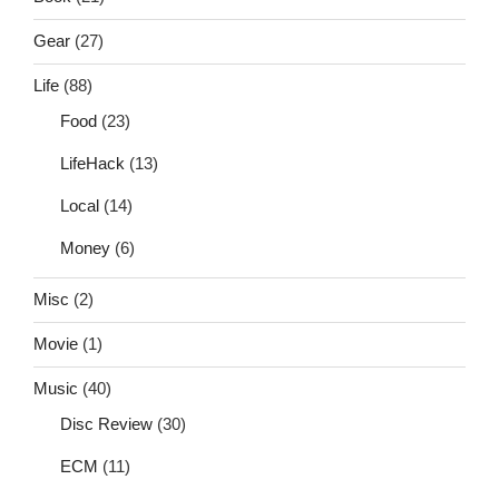
Gear
(27)
Life
(88)
Food
(23)
LifeHack
(13)
Local
(14)
Money
(6)
Misc
(2)
Movie
(1)
Music
(40)
Disc Review
(30)
ECM
(11)