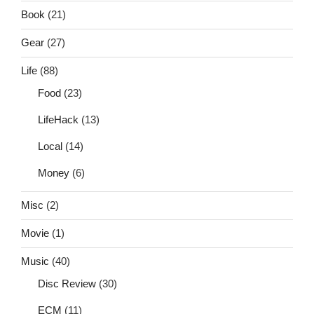
Book
(21)
Gear
(27)
Life
(88)
Food
(23)
LifeHack
(13)
Local
(14)
Money
(6)
Misc
(2)
Movie
(1)
Music
(40)
Disc Review
(30)
ECM
(11)