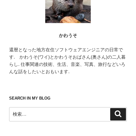
かわうそ
還暦となった地方在住ソフトウェアエンジニアの日常で
す. かわうそ(ワイ)とかわうそおばさん(奥さん)の二人暮
らし. 仕事関連の技術、生活、音楽、写真、旅行などいろ
んな話をしたいとおもいます.
SEARCH IN MY BLOG
検
検
索
索: