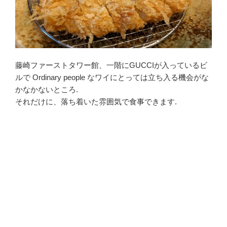
藤崎ファーストタワー館、一階にGUCCIが入っているビ
ルで Ordinary people なワイにとっては立ち入る機会がな
かなかないところ.
それだけに、落ち着いた雰囲気で食事できます.