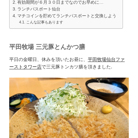
有効期間が６月３０日までなのでお早めに…
ランチパスポート仙台
マチコインを貯めてランチパスポートと交換しよう
こんな記事もあります
平田牧場 三元豚とんかつ膳
平日の金曜日、休みを頂いたお昼に、
平田牧場仙台ファ
ーストタワー店
で三元豚トンカツ膳を頂きました.