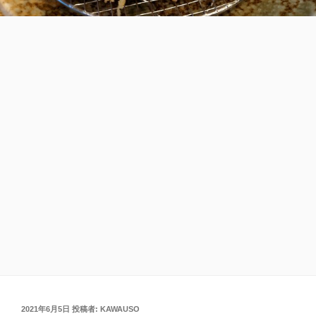
投
2021年6月5日
投稿者:
KAWAUSO