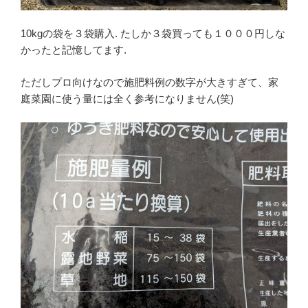
10kgの袋を３袋購入. たしか３袋買っても１０００円しな
かったと記憶してます.
ただしプロ向けなので施肥料例の数字が大きすぎて、家
庭菜園に使う量には全く参考になりません(笑)