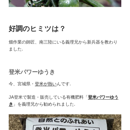
好調のヒミツは？
畑作業の師匠、南三陸にいる義理兄から新兵器を教わり
ました.
登米パワーゆうき
今、宮城県・
登米が熱い
んです.
JA登米で製造・販売している有機肥料「
登米パワーゆう
き
」を義理兄から勧められました.