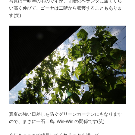
写真は一昨年のものですが、２階のベランダに届くくら
い高く伸びて、ゴーヤは二階から収穫することもありま
す(笑)
真夏の強い日差しを防ぐグリーンカーテンにもなります
ので、まさに一石二鳥. Win-Win の関係です(笑)