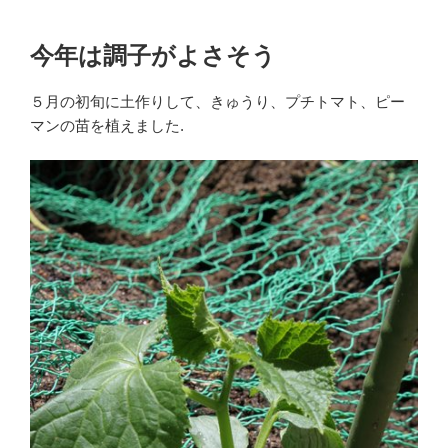
今年は調子がよさそう
５月の初旬に土作りして、きゅうり、プチトマト、ピー
マンの苗を植えました.