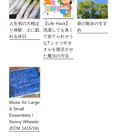
人生初の大根ほ
【Life Hack】
昼の散歩のすす
り体験、土に戯
洗濯しても臭く
め
れる休日
て捨てられそう
なTシャツやタ
オルを復活させ
た魔法の方法
Music for Large
& Small
Ensembles /
Kenny Wheeler
(ECM 1415/16)