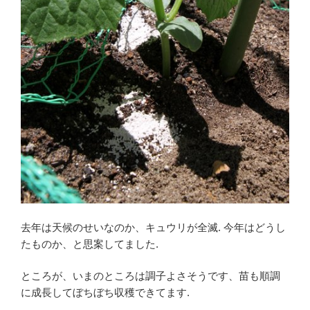
去年は天候のせいなのか、キュウリが全滅. 今年はどうし
たものか、と思案してました.
ところが、いまのところは調子よさそうです、苗も順調
に成長してぼちぼち収穫できてます.