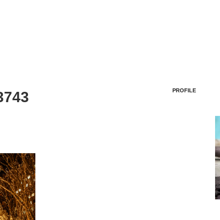
PROFILE
3743