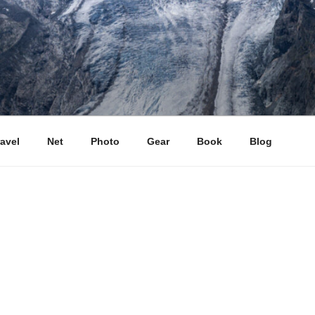
ravel
Net
Photo
Gear
Book
Blog