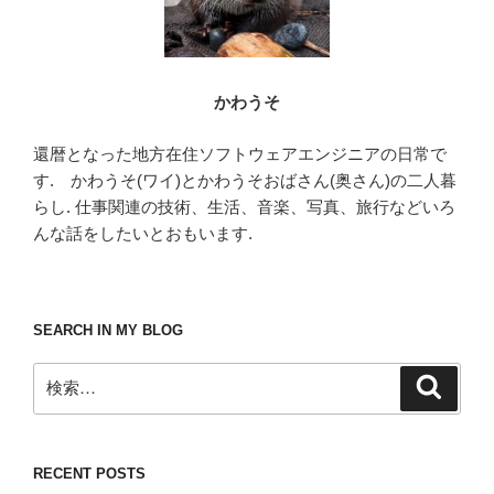
かわうそ
還暦となった地方在住ソフトウェアエンジニアの日常で
す. かわうそ(ワイ)とかわうそおばさん(奥さん)の二人暮
らし. 仕事関連の技術、生活、音楽、写真、旅行などいろ
んな話をしたいとおもいます.
SEARCH IN MY BLOG
検
検
索
索:
RECENT POSTS