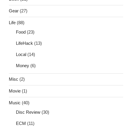
Gear
(27)
Life
(88)
Food
(23)
LifeHack
(13)
Local
(14)
Money
(6)
Misc
(2)
Movie
(1)
Music
(40)
Disc Review
(30)
ECM
(11)