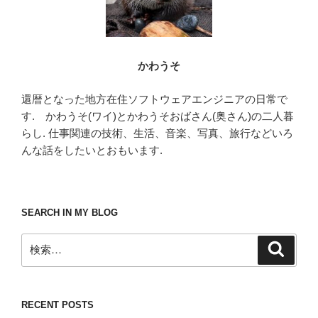
かわうそ
還暦となった地方在住ソフトウェアエンジニアの日常で
す. かわうそ(ワイ)とかわうそおばさん(奥さん)の二人暮
らし. 仕事関連の技術、生活、音楽、写真、旅行などいろ
んな話をしたいとおもいます.
SEARCH IN MY BLOG
検
検
索
索:
RECENT POSTS