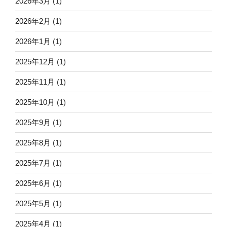
2026年3月
(1)
2026年2月
(1)
2026年1月
(1)
2025年12月
(1)
2025年11月
(1)
2025年10月
(1)
2025年9月
(1)
2025年8月
(1)
2025年7月
(1)
2025年6月
(1)
2025年5月
(1)
2025年4月
(1)