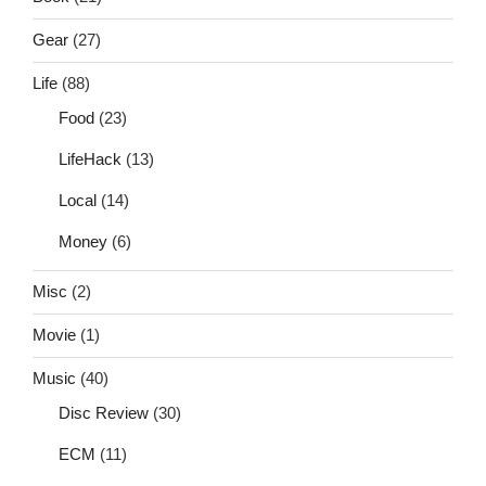
Gear
(27)
Life
(88)
Food
(23)
LifeHack
(13)
Local
(14)
Money
(6)
Misc
(2)
Movie
(1)
Music
(40)
Disc Review
(30)
ECM
(11)