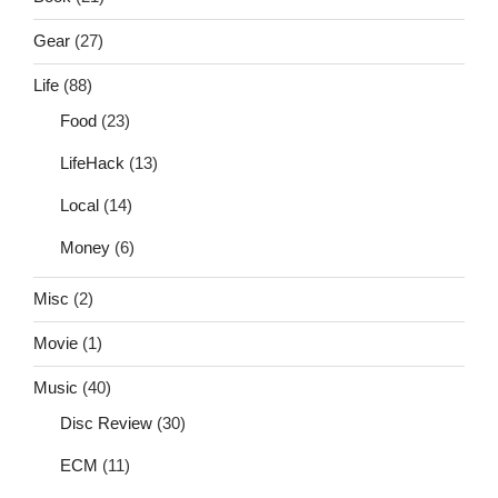
Gear
(27)
Life
(88)
Food
(23)
LifeHack
(13)
Local
(14)
Money
(6)
Misc
(2)
Movie
(1)
Music
(40)
Disc Review
(30)
ECM
(11)