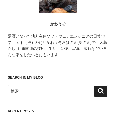
かわうそ
還暦となった地方在住ソフトウェアエンジニアの日常で
す. かわうそ(ワイ)とかわうそおばさん(奥さん)の二人暮
らし. 仕事関連の技術、生活、音楽、写真、旅行などいろ
んな話をしたいとおもいます.
SEARCH IN MY BLOG
検
検
索
索:
RECENT POSTS