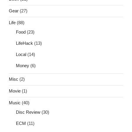
Gear
(27)
Life
(88)
Food
(23)
LifeHack
(13)
Local
(14)
Money
(6)
Misc
(2)
Movie
(1)
Music
(40)
Disc Review
(30)
ECM
(11)