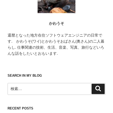
かわうそ
還暦となった地方在住ソフトウェアエンジニアの日常で
す. かわうそ(ワイ)とかわうそおばさん(奥さん)の二人暮
らし. 仕事関連の技術、生活、音楽、写真、旅行などいろ
んな話をしたいとおもいます.
SEARCH IN MY BLOG
検
検
索
索:
RECENT POSTS