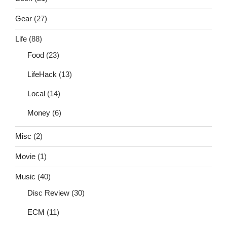
Gear
(27)
Life
(88)
Food
(23)
LifeHack
(13)
Local
(14)
Money
(6)
Misc
(2)
Movie
(1)
Music
(40)
Disc Review
(30)
ECM
(11)