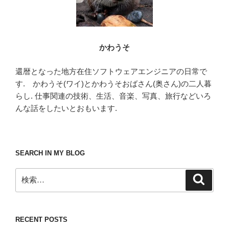
かわうそ
還暦となった地方在住ソフトウェアエンジニアの日常で
す. かわうそ(ワイ)とかわうそおばさん(奥さん)の二人暮
らし. 仕事関連の技術、生活、音楽、写真、旅行などいろ
んな話をしたいとおもいます.
SEARCH IN MY BLOG
検
検
索
索:
RECENT POSTS