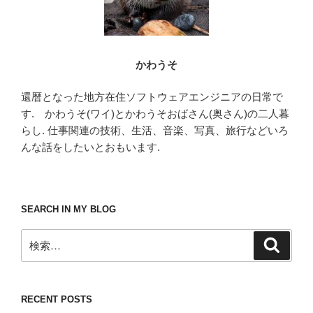
かわうそ
還暦となった地方在住ソフトウェアエンジニアの日常で
す. かわうそ(ワイ)とかわうそおばさん(奥さん)の二人暮
らし. 仕事関連の技術、生活、音楽、写真、旅行などいろ
んな話をしたいとおもいます.
SEARCH IN MY BLOG
検
検
索
索:
RECENT POSTS