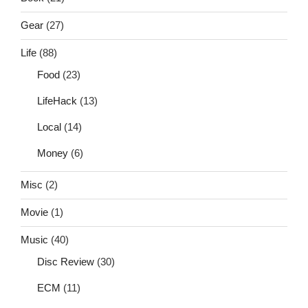
Gear
(27)
Life
(88)
Food
(23)
LifeHack
(13)
Local
(14)
Money
(6)
Misc
(2)
Movie
(1)
Music
(40)
Disc Review
(30)
ECM
(11)