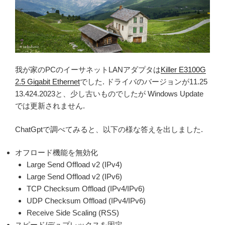
我が家のPCのイーサネットLANアダプタは
Killer E3100G
2.5 Gigabit Ethernet
でした. ドライバのバージョンが11.25
13.424.2023と、少し古いものでしたが Windows Update
では更新されません.
ChatGptで調べてみると、以下の様な答えを出しました.
オフロード機能を無効化
Large Send Offload v2 (IPv4)
Large Send Offload v2 (IPv6)
TCP Checksum Offload (IPv4/IPv6)
UDP Checksum Offload (IPv4/IPv6)
Receive Side Scaling (RSS)
スピード/デュプレックスを固定