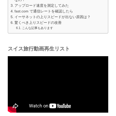
アップロード速度を測定してみた
fast.com で通信レートを確認したら
イーサネットの上りスピードが出ない原因は？
驚くべき上りスピードの改善
こんな記事もあります
スイス旅行動画再生リスト