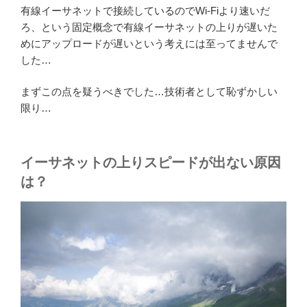
有線イーサネットで接続しているのでWi-Fiより速いだ
ろ、という固定概念で有線イーサネットの上りが遅いた
めにアップロードが遅いという考えには至ってませんで
した…
まずこの点を疑うべきでした…技術者として恥ずかしい
限り…
イーサネットの上りスピードが出ない原因
は？