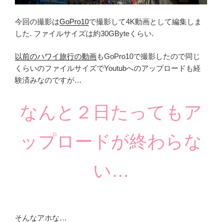
今回の撮影は
GoPro10
で撮影して4K動画として編集しま
した. ファイルサイズは約30GByteくらい.
以前のハワイ旅行の動画
もGoPro10で撮影したので同じ
くらいのファイルサイズでYoutubへのアップロードも経
験済みなのですが…
なんと２日たってもア
ップロードが終わらな
い…
そんなアホな…