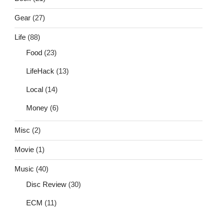
Gear
(27)
Life
(88)
Food
(23)
LifeHack
(13)
Local
(14)
Money
(6)
Misc
(2)
Movie
(1)
Music
(40)
Disc Review
(30)
ECM
(11)