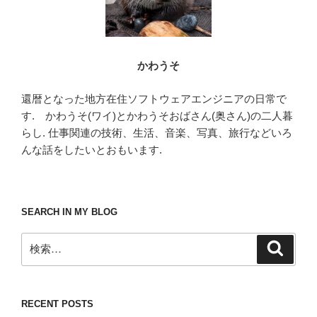
かわうそ
還暦となった地方在住ソフトウェアエンジニアの日常で
す. かわうそ(ワイ)とかわうそおばさん(奥さん)の二人暮
らし. 仕事関連の技術、生活、音楽、写真、旅行などいろ
んな話をしたいとおもいます.
SEARCH IN MY BLOG
検
検
索
索:
RECENT POSTS