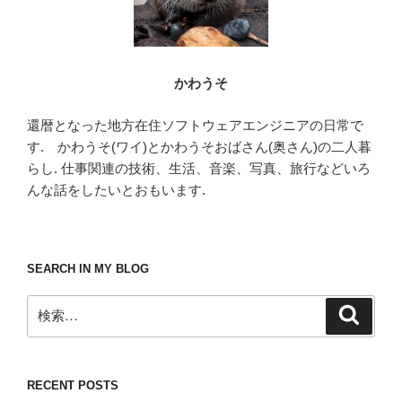
かわうそ
還暦となった地方在住ソフトウェアエンジニアの日常で
す. かわうそ(ワイ)とかわうそおばさん(奥さん)の二人暮
らし. 仕事関連の技術、生活、音楽、写真、旅行などいろ
んな話をしたいとおもいます.
SEARCH IN MY BLOG
検
検
索
索:
RECENT POSTS