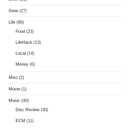
Gear
(27)
Life
(88)
Food
(23)
LifeHack
(13)
Local
(14)
Money
(6)
Misc
(2)
Movie
(1)
Music
(40)
Disc Review
(30)
ECM
(11)