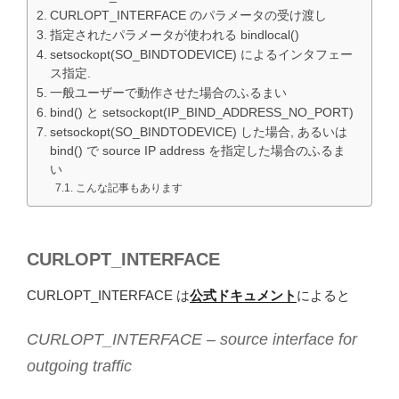
CURLOPT_INTERFACE のパラメータの受け渡し
指定されたパラメータが使われる bindlocal()
setsockopt(SO_BINDTODEVICE) によるインタフェー
ス指定.
一般ユーザーで動作させた場合のふるまい
bind() と setsockopt(IP_BIND_ADDRESS_NO_PORT)
setsockopt(SO_BINDTODEVICE) した場合, あるいは
bind() で source IP address を指定した場合のふるま
い
こんな記事もあります
CURLOPT_INTERFACE
CURLOPT_INTERFACE は
公式ドキュメント
によると
CURLOPT_INTERFACE – source interface for
outgoing traffic