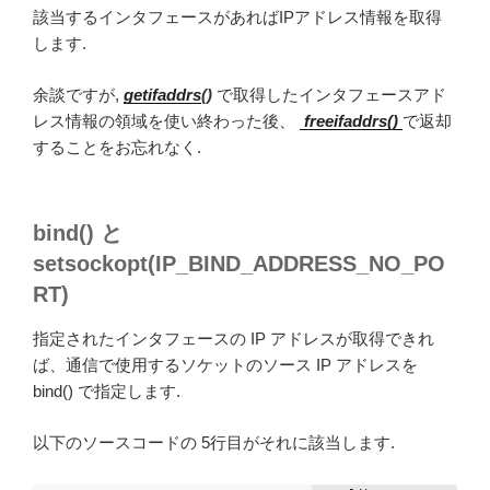
該当するインタフェースがあればIPアドレス情報を取得
します.
余談ですが,
getifaddrs
()
で取得したインタフェースアド
レス情報の領域を使い終わった後、
freeifaddrs()
で返却
することをお忘れなく.
bind() と
setsockopt(IP_BIND_ADDRESS_NO_PO
RT)
指定されたインタフェースの IP アドレスが取得できれ
ば、通信で使用するソケットのソース IP アドレスを
bind() で指定します.
以下のソースコードの 5行目がそれに該当します.