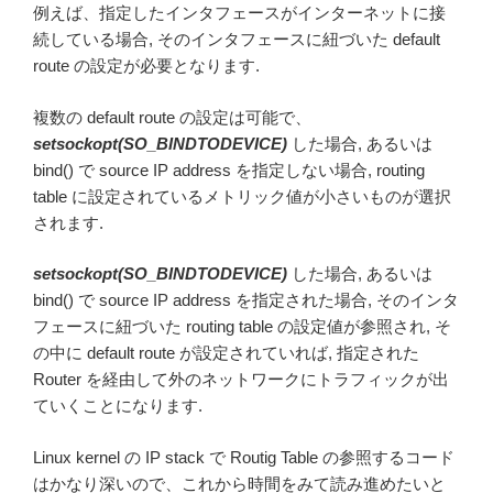
例えば、指定したインタフェースがインターネットに接
続している場合, そのインタフェースに紐づいた default
route の設定が必要となります.
複数の default route の設定は可能で、
setsockopt(SO_BINDTODEVICE)
した場合, あるいは
bind() で source IP address を指定しない場合, routing
table に設定されているメトリック値が小さいものが選択
されます.
setsockopt(SO_BINDTODEVICE)
した場合, あるいは
bind() で source IP address を指定された場合, そのインタ
フェースに紐づいた routing table の設定値が参照され, そ
の中に default route が設定されていれば, 指定された
Router を経由して外のネットワークにトラフィックが出
ていくことになります.
Linux kernel の IP stack で Routig Table の参照するコード
はかなり深いので、これから時間をみて読み進めたいと