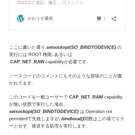
ここに書いた通り,
setsockopt(SO_BINDTODEVICE)
の
実行には ROOT 権限, あるいは
CAP_NET_RAW
capabilityが必要です.
ソースコードのコメントにもそのような意味のことが書
かれてます.
このコードを一般ユーザーで
CAP_NET_RAW
capability
が無い状態で実行した場合,
setsockopt(SO_BINDTODEVICE)
は Operation not
permittedで失敗しますが,
bindlocal()
関数はこの場でエラ
ーとせず、後述する処理を実行します.