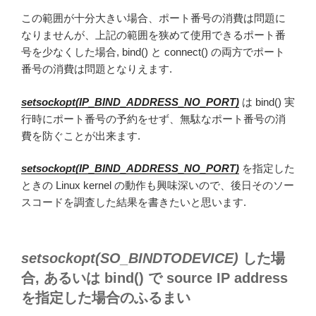
この範囲が十分大きい場合、ポート番号の消費は問題に
なりませんが、上記の範囲を狭めて使用できるポート番
号を少なくした場合, bind() と connect() の両方でポート
番号の消費は問題となりえます.
setsockopt(IP_BIND_ADDRESS_NO_PORT)
は bind() 実
行時にポート番号の予約をせず、無駄なポート番号の消
費を防ぐことが出来ます.
setsockopt(IP_BIND_ADDRESS_NO_PORT)
を指定した
ときの Linux kernel の動作も興味深いので、後日そのソー
スコードを調査した結果を書きたいと思います.
setsockopt(SO_BINDTODEVICE)
した場
合, あるいは bind() で source IP address
を指定した場合のふるまい