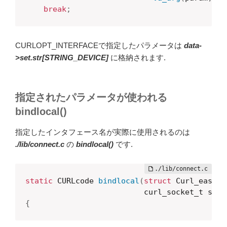
break
;
CURLOPT_INTERFACEで指定したパラメータは
data-
>set.str[STRING_DEVICE]
に格納されます.
指定されたパラメータが使われる
bindlocal()
指定したインタフェース名が実際に使用されるのは
./lib/connect.c
の
bindlocal()
です.
static
 CURLcode 
bindlocal
(
struct
 Curl_easy 
*
                          curl_socket_t sock
{