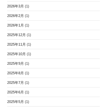
2026年3月
(1)
2026年2月
(1)
2026年1月
(1)
2025年12月
(1)
2025年11月
(1)
2025年10月
(1)
2025年9月
(1)
2025年8月
(1)
2025年7月
(1)
2025年6月
(1)
2025年5月
(1)