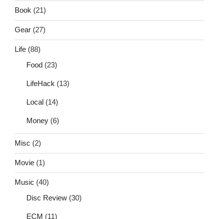
Book
(21)
Gear
(27)
Life
(88)
Food
(23)
LifeHack
(13)
Local
(14)
Money
(6)
Misc
(2)
Movie
(1)
Music
(40)
Disc Review
(30)
ECM
(11)