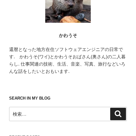
かわうそ
還暦となった地方在住ソフトウェアエンジニアの日常で
す. かわうそ(ワイ)とかわうそおばさん(奥さん)の二人暮
らし. 仕事関連の技術、生活、音楽、写真、旅行などいろ
んな話をしたいとおもいます.
SEARCH IN MY BLOG
検
検
索
索: