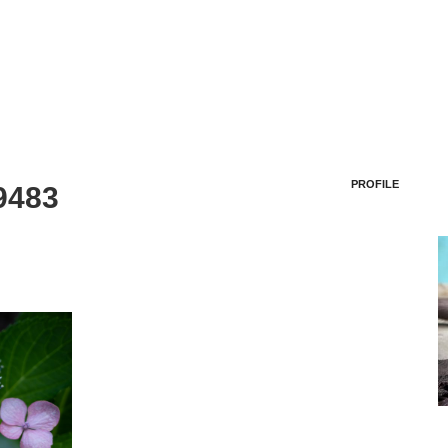
PROFILE
9483