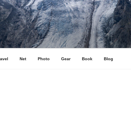
ravel
Net
Photo
Gear
Book
Blog