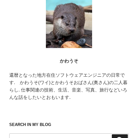
o
k
かわうそ
還暦となった地方在住ソフトウェアエンジニアの日常で
す. かわうそ(ワイ)とかわうそおばさん(奥さん)の二人暮
らし. 仕事関連の技術、生活、音楽、写真、旅行などいろ
んな話をしたいとおもいます.
SEARCH IN MY BLOG
検