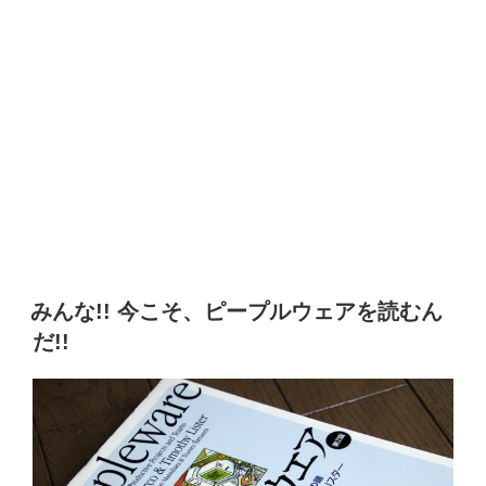
みんな!! 今こそ、ピープルウェアを読むん
だ!!