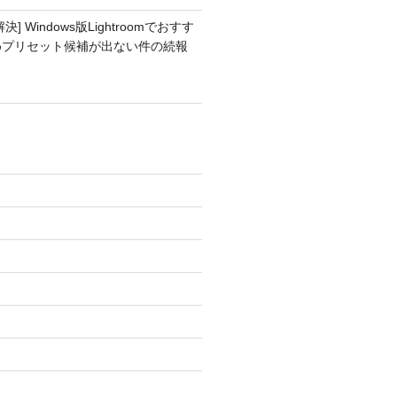
解決] Windows版Lightroomでおすす
めプリセット候補が出ない件の続報