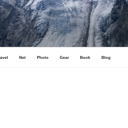
ravel
Net
Photo
Gear
Book
Blog