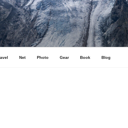
ravel
Net
Photo
Gear
Book
Blog