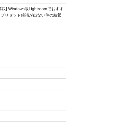
解決] Windows版Lightroomでおすす
めプリセット候補が出ない件の続報