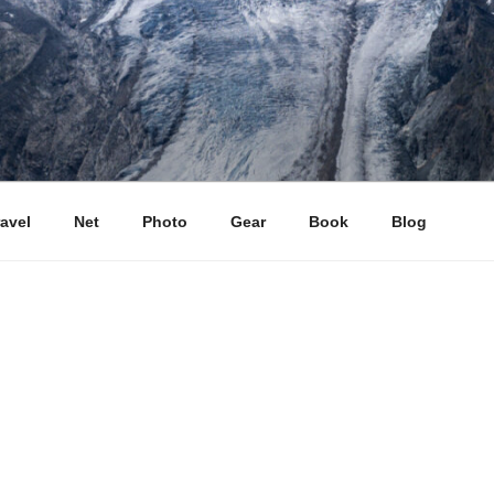
ravel
Net
Photo
Gear
Book
Blog