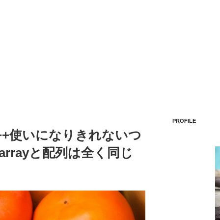
PROFILE
C++使いになりきれないつ
:arrayと配列は全く同じ