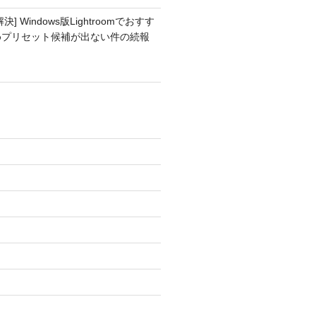
解決] Windows版Lightroomでおすす
めプリセット候補が出ない件の続報