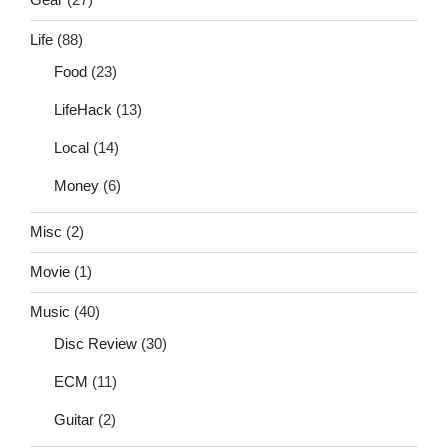
Life
(88)
Food
(23)
LifeHack
(13)
Local
(14)
Money
(6)
Misc
(2)
Movie
(1)
Music
(40)
Disc Review
(30)
ECM
(11)
Guitar
(2)