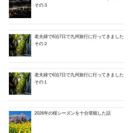
その３
老夫婦で6泊7日で九州旅行に行ってきました
その２
老夫婦で6泊7日で九州旅行に行ってきました
その１
2026年の桜シーズンを十分堪能した話