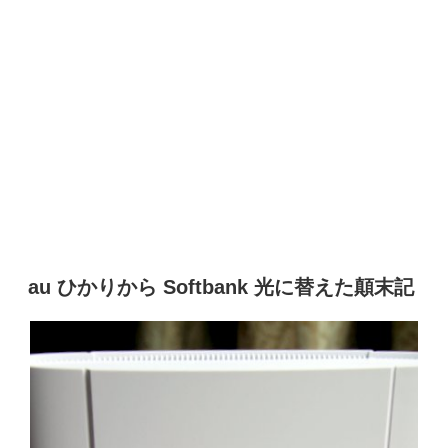
au ひかりから Softbank 光に替えた顛末記