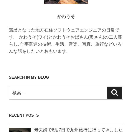
かわうそ
還暦となった地方在住ソフトウェアエンジニアの日常で
す. かわうそ(ワイ)とかわうそおばさん(奥さん)の二人暮
らし. 仕事関連の技術、生活、音楽、写真、旅行などいろ
んな話をしたいとおもいます.
SEARCH IN MY BLOG
検
検
索
索:
RECENT POSTS
老夫婦で6泊7日で九州旅行に行ってきました