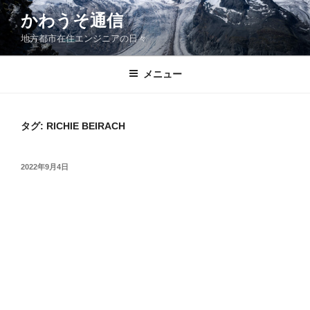
コ
かわうそ通信
ン
地方都市在住エンジニアの日々
テ
ン
ツ
メニュー
へ
ス
キ
タグ:
RICHIE BEIRACH
ッ
プ
投
2022年9月4日
稿
日: