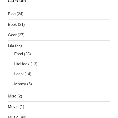
CATEGORY
Blog
(24)
Book
(21)
Gear
(27)
Life
(88)
Food
(23)
LifeHack
(13)
Local
(14)
Money
(6)
Misc
(2)
Movie
(1)
Music
(40)