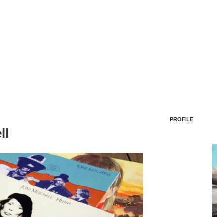
PROFILE
ll