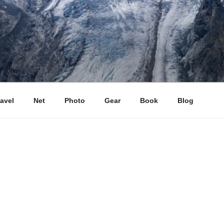
ravel
Net
Photo
Gear
Book
Blog