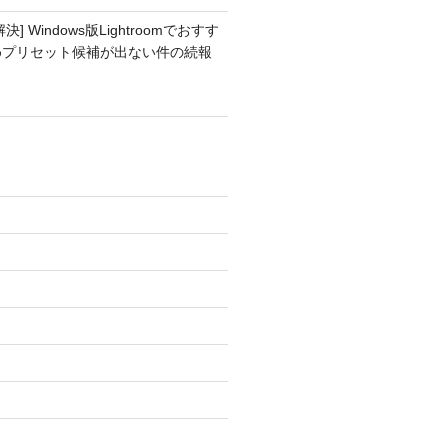
解決] Windows版Lightroomでおすす
めプリセット候補が出ない件の続報