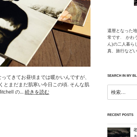
還暦となった
常です. かわ
ん)の二人暮ら
真、旅行などい
SEARCH IN MY B
なってきてお昼頃までは暖かいんですが、
くとまだまだ肌寒い今日この頃. そんな肌
検
hell の...
続きを読む
索:
RECENT POSTS