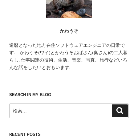
かわうそ
還暦となった地方在住ソフトウェアエンジニアの日常で
す. かわうそ(ワイ)とかわうそおばさん(奥さん)の二人暮
らし. 仕事関連の技術、生活、音楽、写真、旅行などいろ
んな話をしたいとおもいます.
SEARCH IN MY BLOG
検
検
索
索:
RECENT POSTS