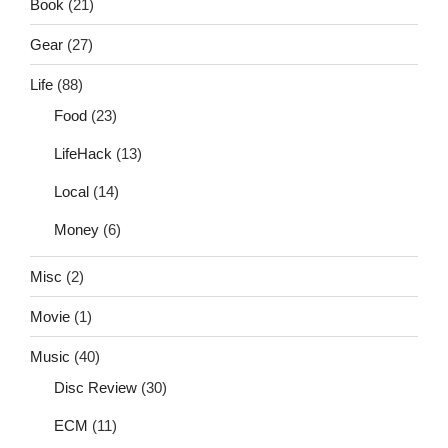
Book
(21)
Gear
(27)
Life
(88)
Food
(23)
LifeHack
(13)
Local
(14)
Money
(6)
Misc
(2)
Movie
(1)
Music
(40)
Disc Review
(30)
ECM
(11)