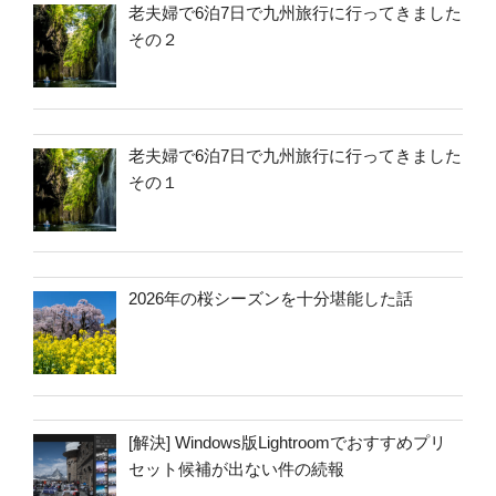
老夫婦で6泊7日で九州旅行に行ってきました
その２
老夫婦で6泊7日で九州旅行に行ってきました
その１
2026年の桜シーズンを十分堪能した話
[解決] Windows版Lightroomでおすすめプリ
セット候補が出ない件の続報