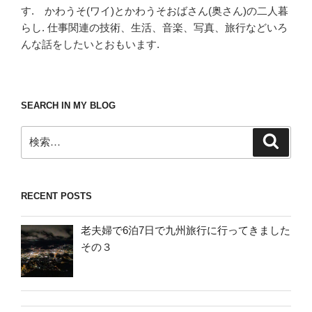
す. かわうそ(ワイ)とかわうそおばさん(奥さん)の二人暮
らし. 仕事関連の技術、生活、音楽、写真、旅行などいろ
んな話をしたいとおもいます.
SEARCH IN MY BLOG
検
検
索
索:
RECENT POSTS
老夫婦で6泊7日で九州旅行に行ってきました
その３