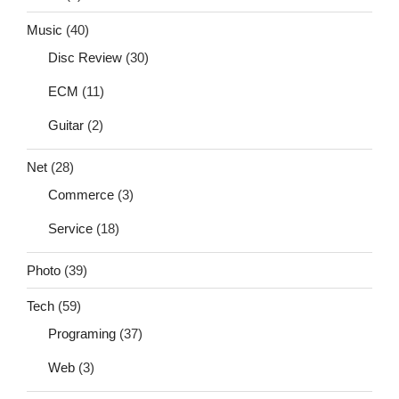
Music
(40)
Disc Review
(30)
ECM
(11)
Guitar
(2)
Net
(28)
Commerce
(3)
Service
(18)
Photo
(39)
Tech
(59)
Programing
(37)
Web
(3)