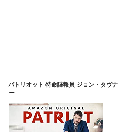
パトリオット 特命諜報員 ジョン・タヴナ
ー