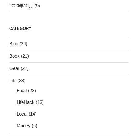
2020年12月
(9)
CATEGORY
Blog
(24)
Book
(21)
Gear
(27)
Life
(88)
Food
(23)
LifeHack
(13)
Local
(14)
Money
(6)