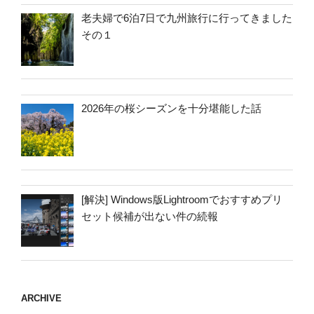
老夫婦で6泊7日で九州旅行に行ってきました
その１
2026年の桜シーズンを十分堪能した話
[解決] Windows版Lightroomでおすすめプリ
セット候補が出ない件の続報
ARCHIVE