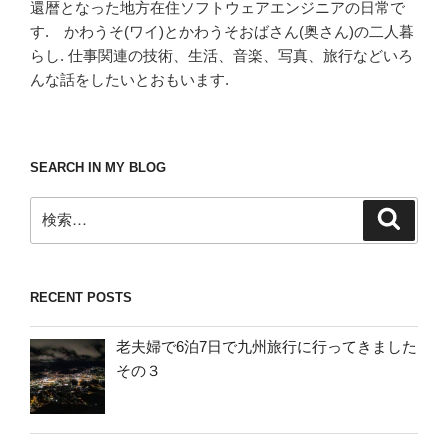
還暦となった地方在住ソフトウェアエンジニアの日常で
す. かわうそ(ワイ)とかわうそおばさん(奥さん)の二人暮
らし. 仕事関連の技術、生活、音楽、写真、旅行などいろ
んな話をしたいとおもいます.
SEARCH IN MY BLOG
検
検
索
索:
RECENT POSTS
老夫婦で6泊7日で九州旅行に行ってきました
その３