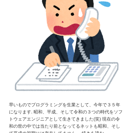
早いものでプログラミングを生業として、今年で３５年
になります. 昭和、平成、そして令和の３つの時代をソフ
トウェアエンジニアとして生きてきました(笑) 現在の令
和の世の中では当たり前となってるネットも昭和、そし