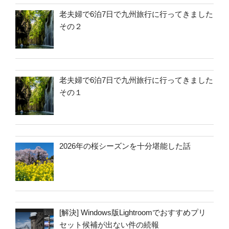
老夫婦で6泊7日で九州旅行に行ってきました
その２
老夫婦で6泊7日で九州旅行に行ってきました
その１
2026年の桜シーズンを十分堪能した話
[解決] Windows版Lightroomでおすすめプリ
セット候補が出ない件の続報