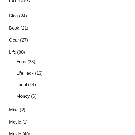
CATEGORY
Blog
(24)
Book
(21)
Gear
(27)
Life
(88)
Food
(23)
LifeHack
(13)
Local
(14)
Money
(6)
Misc
(2)
Movie
(1)
Music
(40)