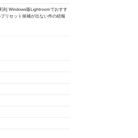
解決] Windows版Lightroomでおすす
めプリセット候補が出ない件の続報