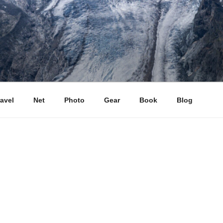
ravel
Net
Photo
Gear
Book
Blog