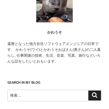
かわうそ
還暦となった地方在住ソフトウェアエンジニアの日常で
す. かわうそ(ワイ)とかわうそおばさん(奥さん)の二人暮
らし. 仕事関連の技術、生活、音楽、写真、旅行などいろ
んな話をしたいとおもいます.
SEARCH IN MY BLOG
検
検
索
索: