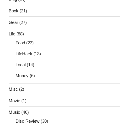
Book
(21)
Gear
(27)
Life
(88)
Food
(23)
LifeHack
(13)
Local
(14)
Money
(6)
Misc
(2)
Movie
(1)
Music
(40)
Disc Review
(30)