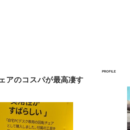
PROFILE
チェアのコスパが最高凄す