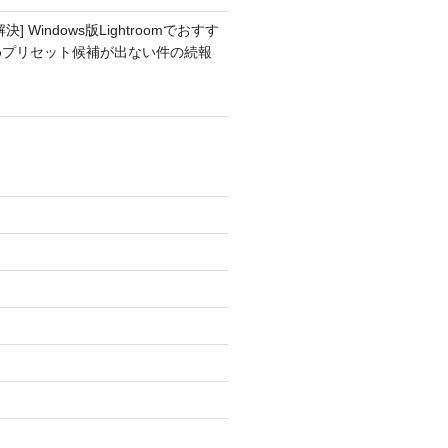
解決] Windows版Lightroomでおすす
めプリセット候補が出ない件の続報