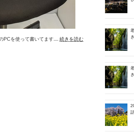
Cを使って書いてます....
続きを読む