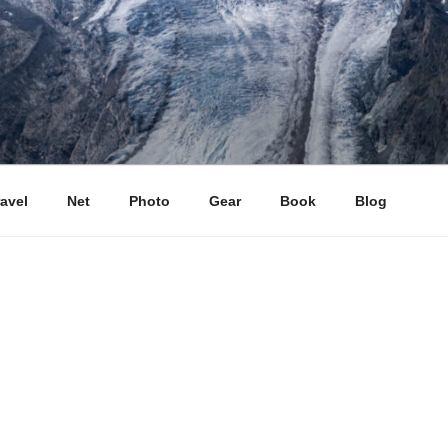
ravel
Net
Photo
Gear
Book
Blog