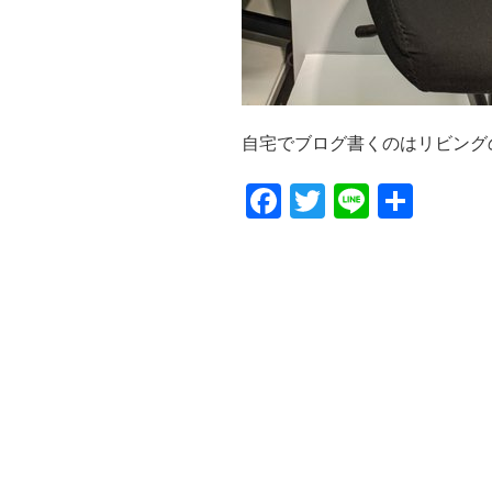
自宅でブログ書くのはリビングのP
F
T
Li
共
a
wi
n
有
c
tt
e
e
er
b
o
o
k