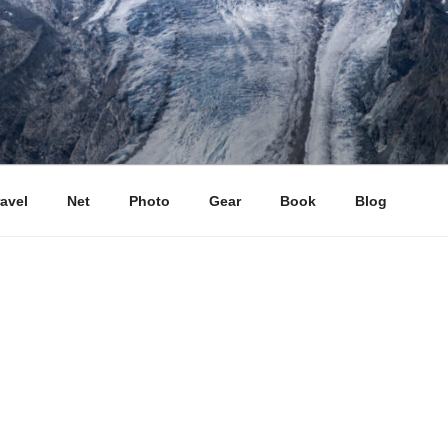
ravel
Net
Photo
Gear
Book
Blog