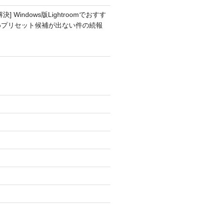
解決] Windows版Lightroomでおすす
めプリセット候補が出ない件の続報