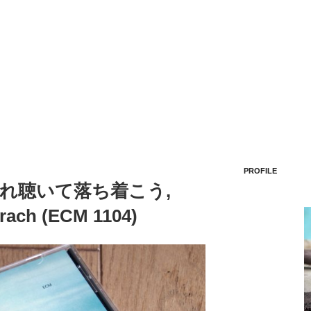
PROFILE
れ聴いて落ち着こう,
irach (ECM 1104)