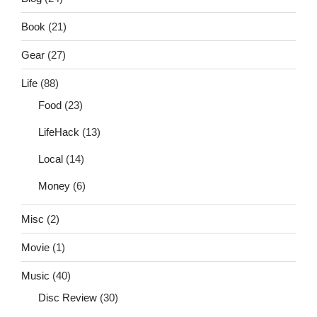
Book
(21)
Gear
(27)
Life
(88)
Food
(23)
LifeHack
(13)
Local
(14)
Money
(6)
Misc
(2)
Movie
(1)
Music
(40)
Disc Review
(30)