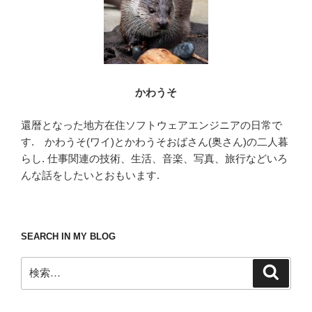
かわうそ
還暦となった地方在住ソフトウェアエンジニアの日常で
す. かわうそ(ワイ)とかわうそおばさん(奥さん)の二人暮
らし. 仕事関連の技術、生活、音楽、写真、旅行などいろ
んな話をしたいとおもいます.
SEARCH IN MY BLOG
検
検
索
索: