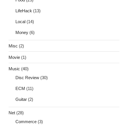
LifeHack
(13)
Local
(14)
Money
(6)
Misc
(2)
Movie
(1)
Music
(40)
Disc Review
(30)
ECM
(11)
Guitar
(2)
Net
(28)
Commerce
(3)