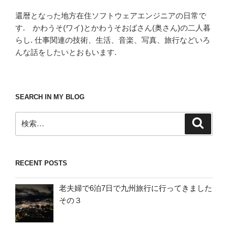
還暦となった地方在住ソフトウェアエンジニアの日常で
す. かわうそ(ワイ)とかわうそおばさん(奥さん)の二人暮
らし. 仕事関連の技術、生活、音楽、写真、旅行などいろ
んな話をしたいとおもいます.
SEARCH IN MY BLOG
検
検
索
索:
RECENT POSTS
老夫婦で6泊7日で九州旅行に行ってきました
その３