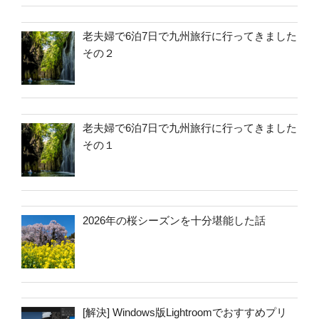
老夫婦で6泊7日で九州旅行に行ってきました
その２
老夫婦で6泊7日で九州旅行に行ってきました
その１
2026年の桜シーズンを十分堪能した話
[解決] Windows版Lightroomでおすすめプリ