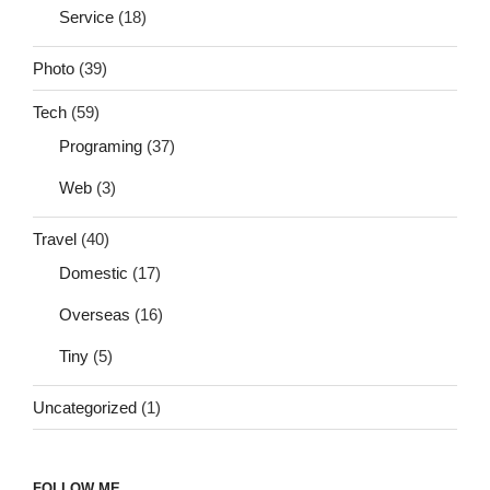
Service
(18)
Photo
(39)
Tech
(59)
Programing
(37)
Web
(3)
Travel
(40)
Domestic
(17)
Overseas
(16)
Tiny
(5)
Uncategorized
(1)
FOLLOW ME