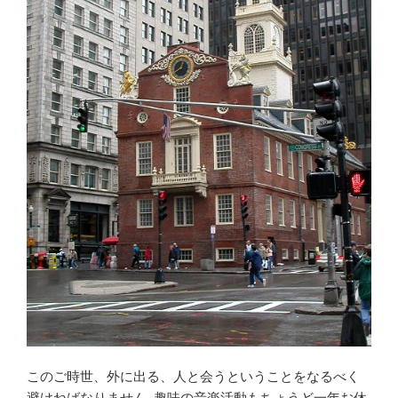
このご時世、外に出る、人と会うということをなるべく
避けねばなりません. 趣味の音楽活動もちょうど一年お休