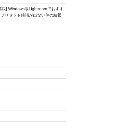
解決] Windows版Lightroomでおすす
めプリセット候補が出ない件の続報