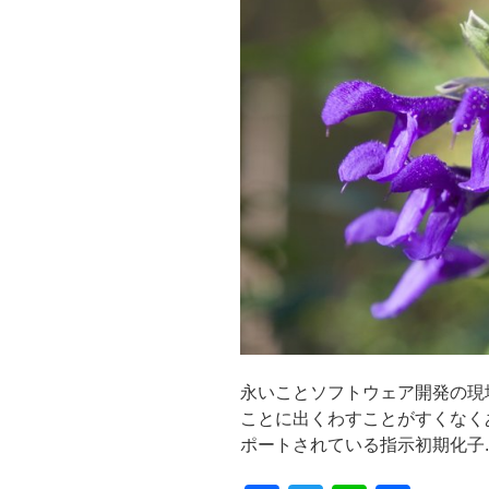
永いことソフトウェア開発の現
ことに出くわすことがすくなくあり
ポートされている指示初期化子..