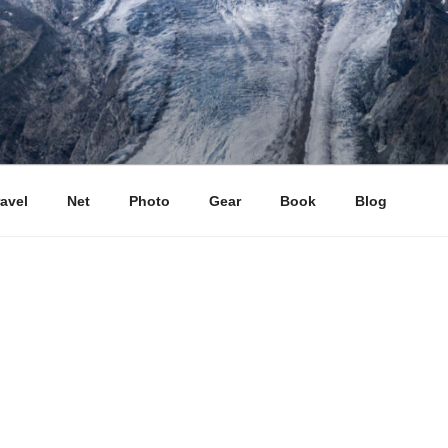
ravel
Net
Photo
Gear
Book
Blog