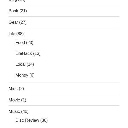
Book
(21)
Gear
(27)
Life
(88)
Food
(23)
LifeHack
(13)
Local
(14)
Money
(6)
Misc
(2)
Movie
(1)
Music
(40)
Disc Review
(30)