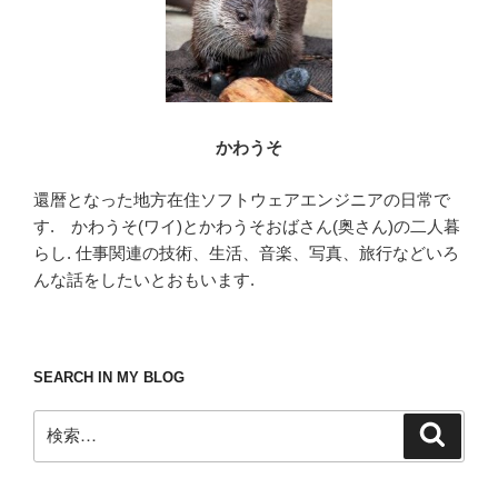
かわうそ
還暦となった地方在住ソフトウェアエンジニアの日常で
す. かわうそ(ワイ)とかわうそおばさん(奥さん)の二人暮
らし. 仕事関連の技術、生活、音楽、写真、旅行などいろ
んな話をしたいとおもいます.
SEARCH IN MY BLOG
検
検
索
索: