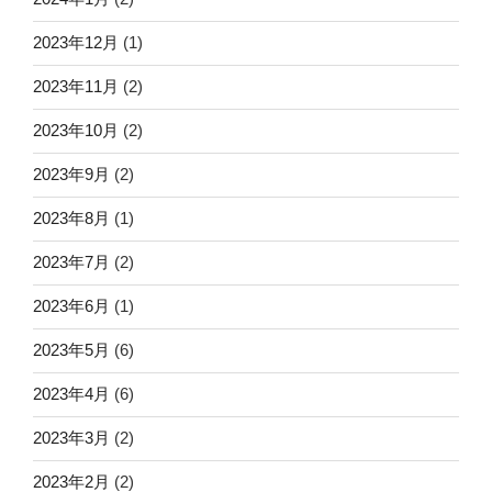
2023年12月
(1)
2023年11月
(2)
2023年10月
(2)
2023年9月
(2)
2023年8月
(1)
2023年7月
(2)
2023年6月
(1)
2023年5月
(6)
2023年4月
(6)
2023年3月
(2)
2023年2月
(2)