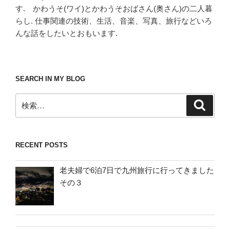
す. かわうそ(ワイ)とかわうそおばさん(奥さん)の二人暮
らし. 仕事関連の技術、生活、音楽、写真、旅行などいろ
んな話をしたいとおもいます.
SEARCH IN MY BLOG
検
検
索
索:
RECENT POSTS
老夫婦で6泊7日で九州旅行に行ってきました
その３