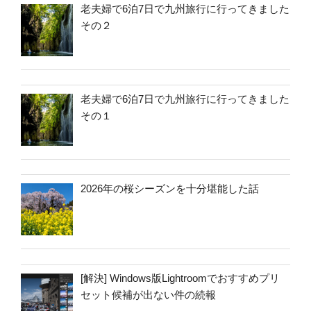
老夫婦で6泊7日で九州旅行に行ってきました
その２
老夫婦で6泊7日で九州旅行に行ってきました
その１
2026年の桜シーズンを十分堪能した話
[解決] Windows版Lightroomでおすすめプリ
セット候補が出ない件の続報