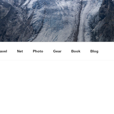
ravel
Net
Photo
Gear
Book
Blog