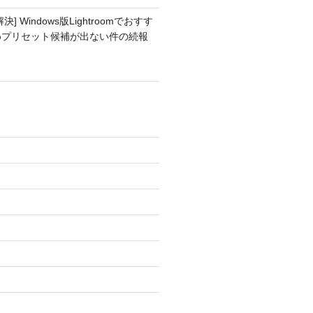
解決] Windows版Lightroomでおすす
めプリセット候補が出ない件の続報