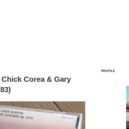
PROFILE
/ Chick Corea & Gary
83)