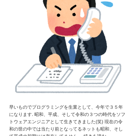
早いものでプログラミングを生業として、今年で３５年
になります. 昭和、平成、そして令和の３つの時代をソフ
トウェアエンジニアとして生きてきました(笑) 現在の令
和の世の中では当たり前となってるネットも昭和、そし