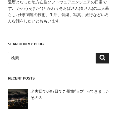
還暦となった地方在住ソフトウェアエンジニアの日常で
す. かわうそ(ワイ)とかわうそおばさん(奥さん)の二人暮
らし. 仕事関連の技術、生活、音楽、写真、旅行などいろ
んな話をしたいとおもいます.
SEARCH IN MY BLOG
検
検
索
索:
RECENT POSTS
老夫婦で6泊7日で九州旅行に行ってきました
その３