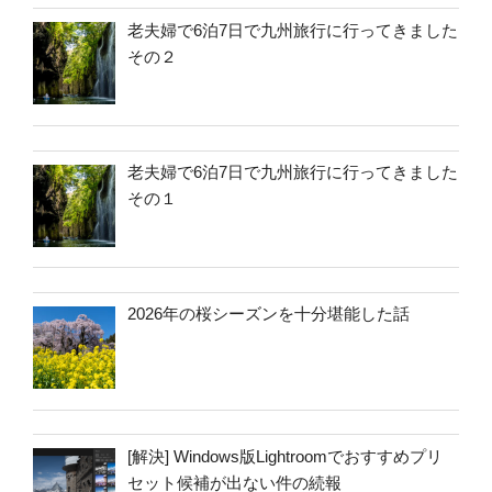
老夫婦で6泊7日で九州旅行に行ってきました
その２
老夫婦で6泊7日で九州旅行に行ってきました
その１
2026年の桜シーズンを十分堪能した話
[解決] Windows版Lightroomでおすすめプリ
セット候補が出ない件の続報